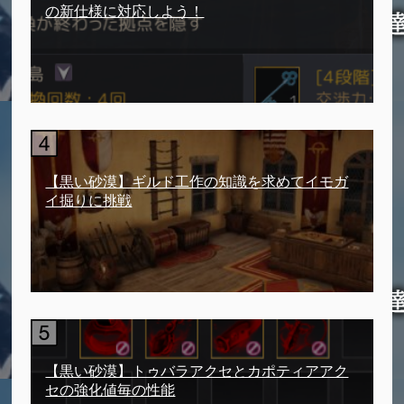
の新仕様に対応しよう！
【黒い砂漠】ギルド工作の知識を求めてイモガ
イ掘りに挑戦
【黒い砂漠】トゥバラアクセとカポティアアク
セの強化値毎の性能