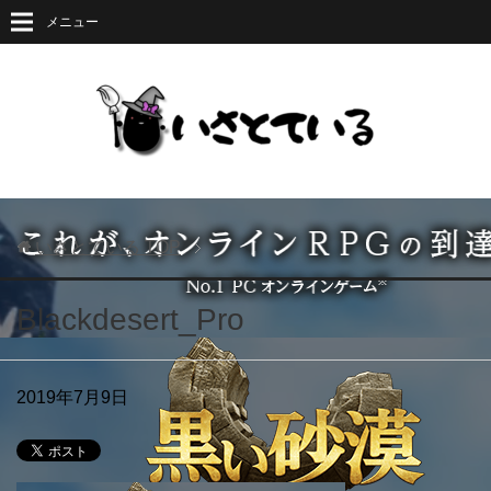
メニュー
いさとている
TOP
Blackdesert_Pro
2019年7月9日