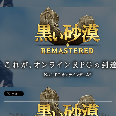
「
復帰者視点、輸入型ビッグタイトルMMORPG「黒い