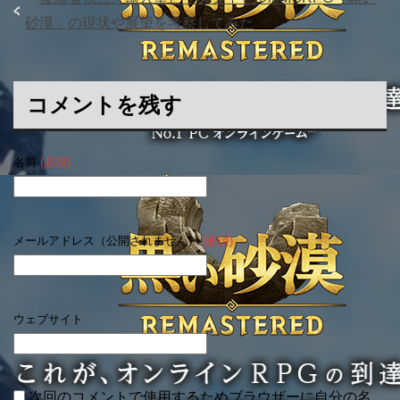
砂漠」の現状や展望を考察してみた
」
コメントを残す
名前
(必須)
メールアドレス（公開されません）
(必須)
ウェブサイト
次回のコメントで使用するためブラウザーに自分の名