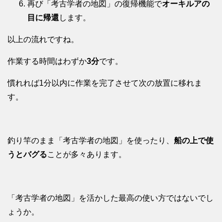
再び「考古学者の地図」の復帰機能で
オーキルアの
目に帰還
します。
以上の流れですね。
作業する時間はわずか
3分
です。
慣れれば1分以内に作業を完了させて次の放置に移れま
す。
釣り竿のまま「考古学者の地図」を使ったり、
船の上で使
うとバグる
ことが多々あります。
「考古学者の地図」を活かした最高の使い方ではないでし
ょうか。