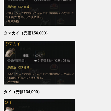
タマカイ（売価156,000）
タイ（売価134,000）