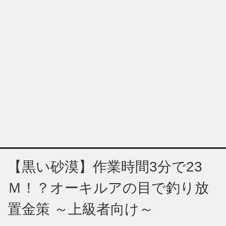
【黒い砂漠】作業時間3分で23
Ｍ！？オーキルアの目で釣り放
置金策 ～上級者向け～