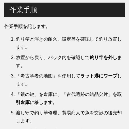
作業手順
作業手順を記します。
釣り竿と浮きの耐久、設定等を確認して釣り放置し
ます。
放置から戻り、バック内を確認して
釣り竿を外し
ま
す。
「考古学者の地図」を使用して
ラット港にワープ
し
ます。
「銀の鍵」を倉庫に、「古代遺跡の結晶欠片」を
取
引倉庫
に移します。
渡し守で釣り竿修理、貿易商人で魚を交渉の後売却
します。