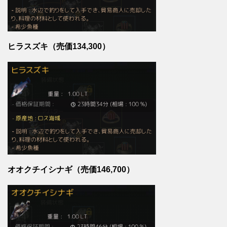
ヒラスズキ（売価134,300）
オオクチイシナギ（売価146,700）