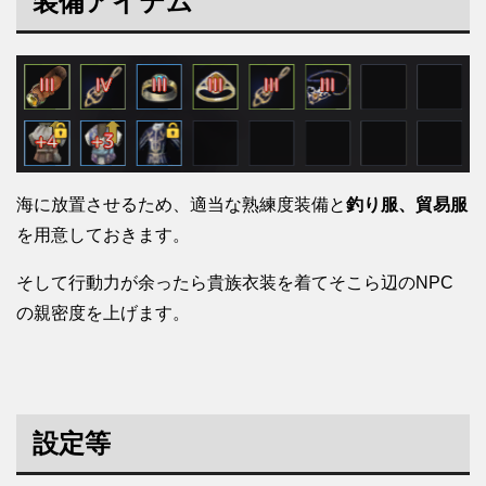
装備アイテム
海に放置させるため、適当な熟練度装備と
釣り服、貿易服
を用意しておきます。
そして行動力が余ったら貴族衣装を着てそこら辺のNPC
の親密度を上げます。
設定等