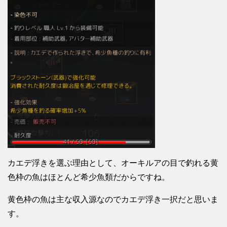
カエデ浮きを選ぶ理由として、オーキルアの目で釣れる黄
色枠の魚はほとんど希少魚類だからですね。
黄色枠の魚は主な収入源なのでカエデ浮き一択だと思いま
す。