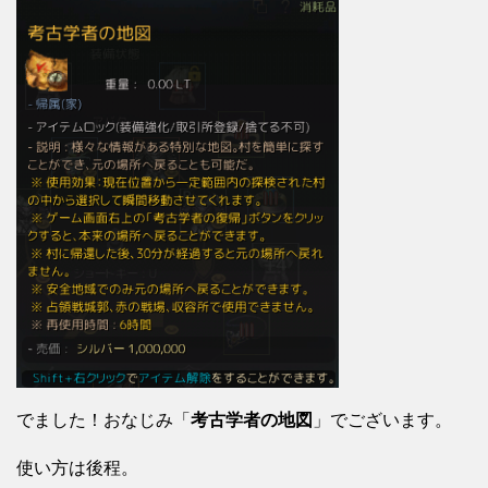
でました！おなじみ「
考古学者の地図
」でございます。
使い方は後程。