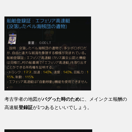
考古学者の地図が
バグった時のため
に、メインクエ報酬の
高速艇
登録証
が1つあるといいでしょう。