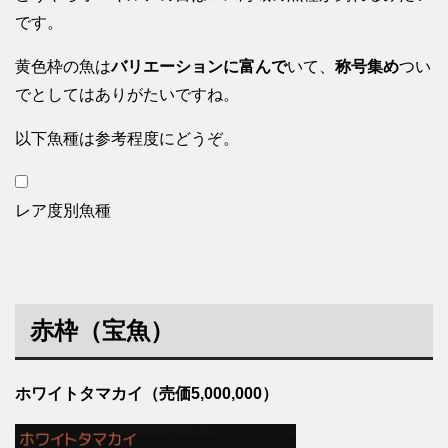
です。
黄色枠の魚は
バリエーションに富んで
いて、
称号集め
つい
でとしてはありがたいですね。
以下魚種は参考程度にどうぞ。
レア度別魚種
赤枠（宝魚）
ホワイトタマカイ（売価5,000,000）