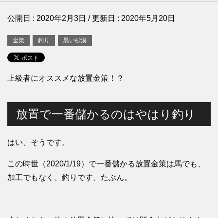
公開日 :
2020年2月3日
/ 更新日 :
2020年5月20日
金策
釣り
黒い砂漠
上級者にオススメな放置金策！？
放置で一番儲かるのはやはり釣り
はい、そうです。
この時世（2020/1/19）で一番儲かる放置金策は馬でも、
加工でもなく、釣りです、たぶん。