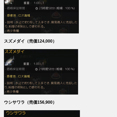
スズメダイ（売価124,000）
ウシサワラ（売価156,900）