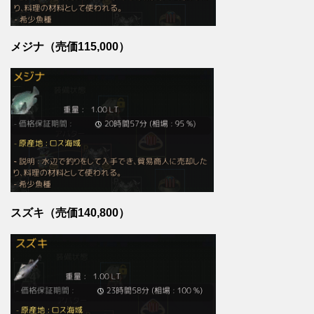
メジナ（売価115,000）
スズキ（売価140,800）