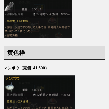
黄色枠
マンボウ（売価141,500）