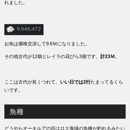
れました。
お魚は価格交渉して9.6Ｍになりました。
その他古代が12個とレイラの花びら3個です、
計23Ｍ
。
ここは古代が良くつれて、
いい日では2行
たまってるくら
いです。
魚種
どうやらオーキルアの目はロス海域の魚種が釣れるみたい