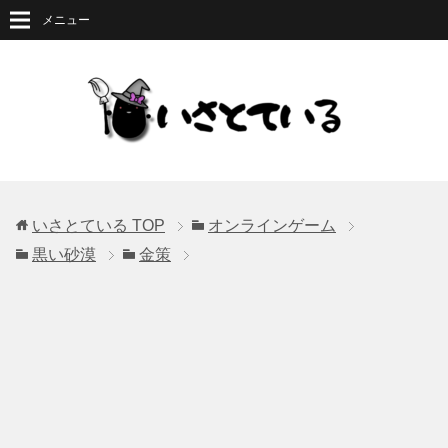
メニュー
いさとている
TOP
オンラインゲーム
黒い砂漠
金策