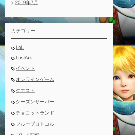
2019年7月
カテゴリー
LoL
LostArk
イベント
オンラインゲーム
クエスト
シーズンサーバー
チョコットランド
ブループロトコル