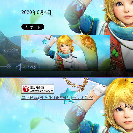
2020年6月4日
＿( _
黒い砂漠(BLACK DESERT)ランキング
スポン