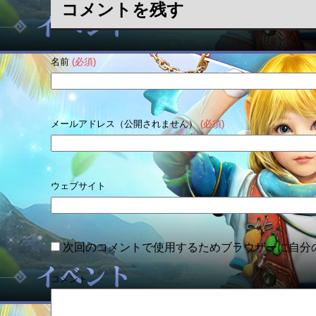
コメントを残す
名前
(必須)
メールアドレス（公開されません）
(必須)
ウェブサイト
次回のコメントで使用するためブラウザーに自分
コメント