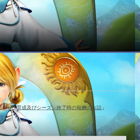
のキャラ育成及びシーズン終了時の報酬のお話
」