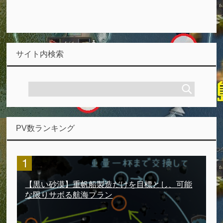
サイト内検索
PV数ランキング
【黒い砂漠】重帆船製造だけを目標とし、可能
な限りサボる航海プラン