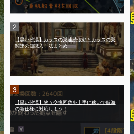
【黒い砂漠】カラスの巣連続依頼とカラスの巣
関連の知識入手法まとめ
【黒い砂漠】物々交換回数を上手に稼いで航海
の新仕様に対応しよう！