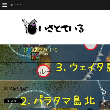
メニュー
いさとている
TOP
プロティ馬ルート
2020年6月4日