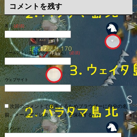
コメントを残す
名前
(必須)
メールアドレス（公開されません）
(必須)
ウェブサイト
次回のコメントで使用するためブラウザーに自分の名
前、メールアドレス、サイトを保存する。
コメント