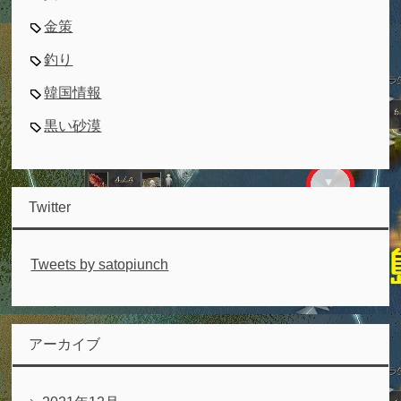
金策
釣り
韓国情報
黒い砂漠
Twitter
Tweets by satopiunch
アーカイブ