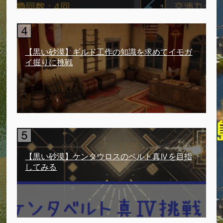
【黒い砂漠】ギルド工作の知識を求めてイモガ
イ掘りに挑戦
【黒い砂漠】ケンタウロスのベルト真Ⅳを目指
してみる