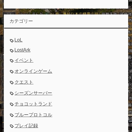
カテゴリー
LoL
LostArk
イベント
オンラインゲーム
クエスト
シーズンサーバー
チョコットランド
ブループロトコル
プレイ記録