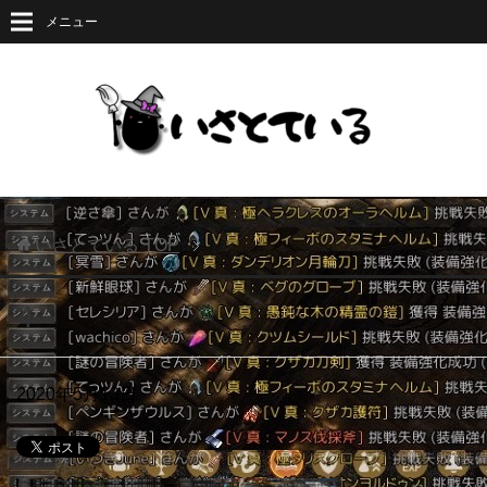
メニュー
いさとている
TOP
4
2020年5月13日