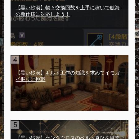
【黒い砂漠】物々交換回数を上手に稼いで航海
の新仕様に対応しよう！
【黒い砂漠】ギルド工作の知識を求めてイモガ
イ掘りに挑戦
【黒い砂漠】ケンタウロスのベルト真Ⅳを目指