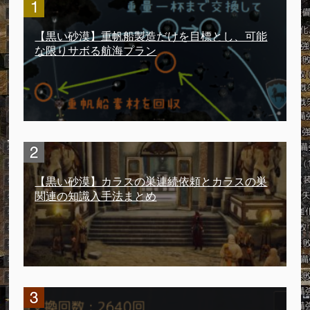
【黒い砂漠】重帆船製造だけを目標とし、可能
な限りサボる航海プラン
【黒い砂漠】カラスの巣連続依頼とカラスの巣
関連の知識入手法まとめ