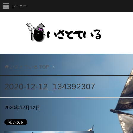
メニュー
いさとている
TOP
2020-12-12_134392307
2020年12月12日