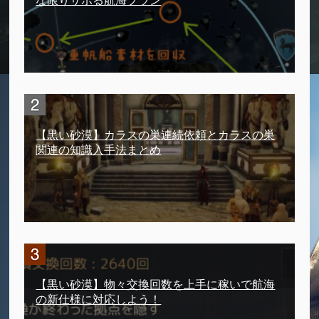
な限りサボる航海プラン
【黒い砂漠】カラスの巣連続依頼とカラスの巣
関連の知識入手法まとめ
【黒い砂漠】物々交換回数を上手に稼いで航海
の新仕様に対応しよう！