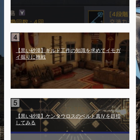
【黒い砂漠】ギルド工作の知識を求めてイモガ
イ掘りに挑戦
【黒い砂漠】ケンタウロスのベルト真Ⅳを目指
してみる