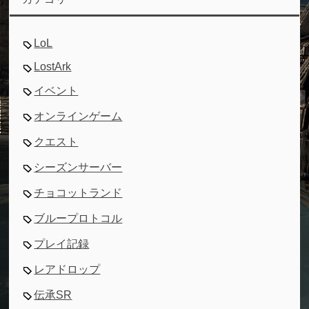
LoL
LostArk
イベント
オンラインゲーム
クエスト
シーズンサーバー
チョコットランド
ブループロトコル
プレイ記録
レアドロップ
伝承SR