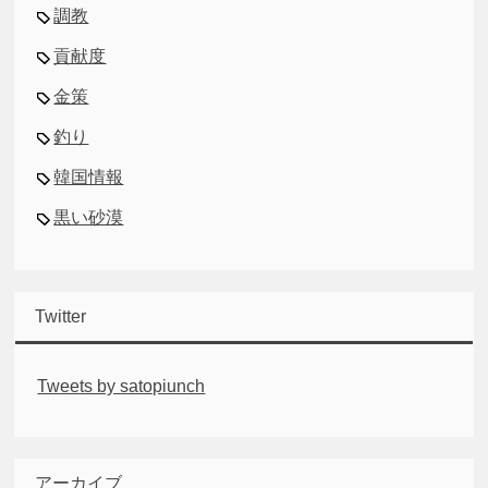
調教
貢献度
金策
釣り
韓国情報
黒い砂漠
Twitter
Tweets by satopiunch
アーカイブ