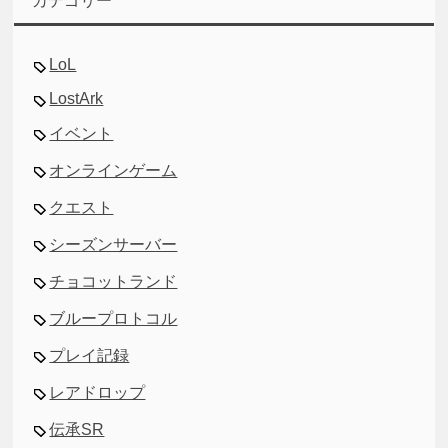
カテゴリー
LoL
LostArk
イベント
オンラインゲーム
クエスト
シーズンサーバー
チョコットランド
ブループロトコル
プレイ記録
レアドロップ
伝承SR