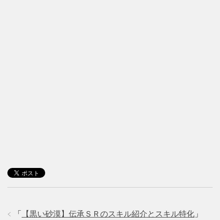
「
【黒い砂漠】伝承ＳＲのスキル紹介とスキル特化
」