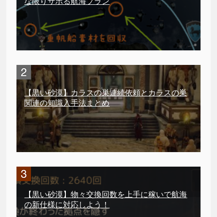
な限りサボる航海プラン
【黒い砂漠】カラスの巣連続依頼とカラスの巣
関連の知識入手法まとめ
【黒い砂漠】物々交換回数を上手に稼いで航海
の新仕様に対応しよう！