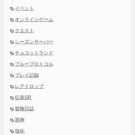
イベント
オンラインゲーム
クエスト
シーズンサーバー
チョコットランド
ブループロトコル
プレイ記録
レアドロップ
伝承SR
冒険日誌
原神
強化