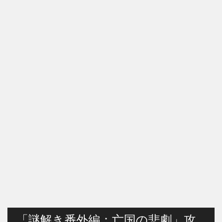
「謎解き番外編：亡国の悲劇」攻