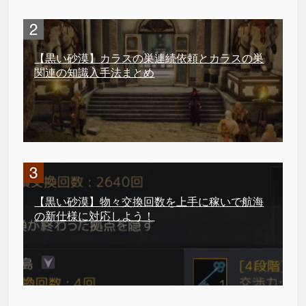
【黒い砂漠】カラスの巣連続依頼とカラスの巣
関連の知識入手法まとめ
【黒い砂漠】物々交換回数を上手に稼いで航海
の新仕様に対応しよう！