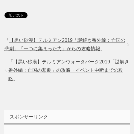
「
【黒い砂漠】テルミアン2019「謎解き番外編：亡国の
悲劇」「一つに集まった力」からの攻略情報
」
「
【黒い砂漠】テルミアンウォータパーク2019「謎解き
番外編：亡国の悲劇」の攻略・イベント中断までの攻
略
」
スポンサーリンク