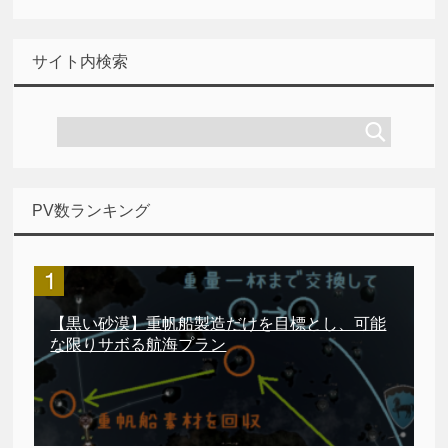
サイト内検索
PV数ランキング
【黒い砂漠】重帆船製造だけを目標とし、可能
な限りサボる航海プラン