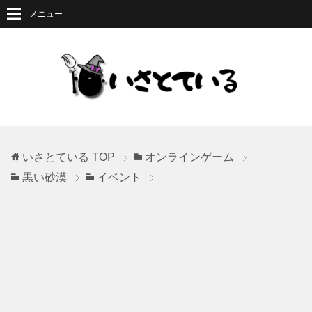
メニュー
いさとている
TOP
オンラインゲーム
黒い砂漠
イベント