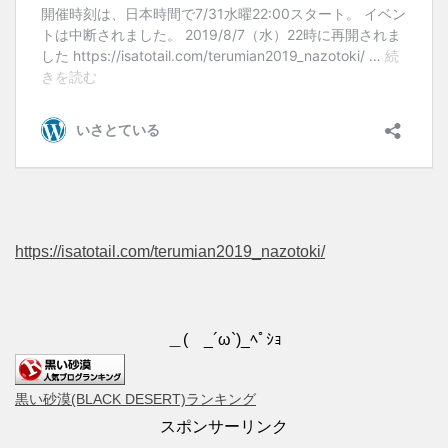
https://isatotail.com/terumian2019_nazotoki/
＿( _´ω`)_ﾍﾟｼｮ
黒い砂漠(BLACK DESERT)ランキング
スポンサーリンク