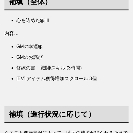
補填（全体）
心を込めた箱Ⅲ
内容…
GMの幸運箱
GMのお詫び
修練の書 – 戦闘/スキル (3時間)
[EV] アイテム獲得増加スクロール 3個
補填（進行状況に応じて）
クエスト進行状況によって、以下の補填が得られるそうで