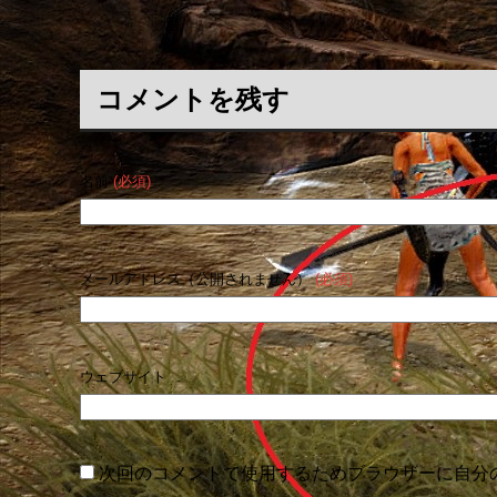
コメントを残す
名前
(必須)
メールアドレス（公開されません）
(必須)
ウェブサイト
次回のコメントで使用するためブラウザーに自分