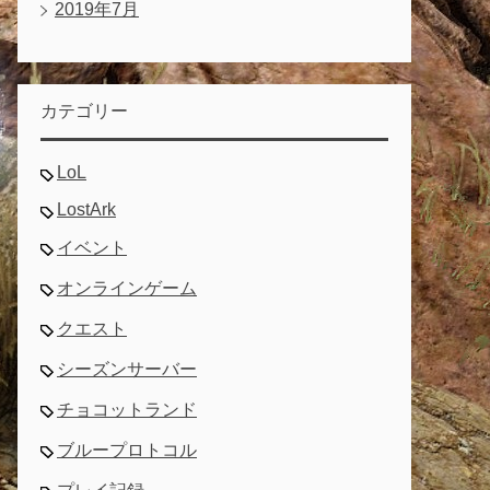
2019年7月
カテゴリー
LoL
LostArk
イベント
オンラインゲーム
クエスト
シーズンサーバー
チョコットランド
ブループロトコル