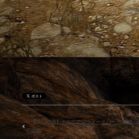
「
【黒い砂漠】テルミアンウォータパーク2019
の攻略
」