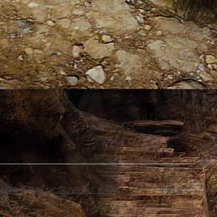
「謎解き番外編：亡国の悲劇」の攻略・イベント中断まで