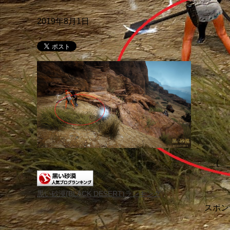
2019年8月1日
＿( _
黒い砂漠(BLACK DESERT)ランキング
スポン