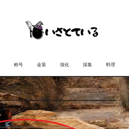
称号
金策
強化
採集
料理