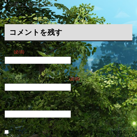
て使ってみました！
」
コメントを残す
名前
(必須)
メールアドレス（公開されません）
(必須)
ウェブサイト
次回のコメントで使用するためブラウザーに自分の名