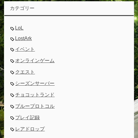
カテゴリー
LoL
LostArk
イベント
オンラインゲーム
クエスト
シーズンサーバー
チョコットランド
ブループロトコル
プレイ記録
レアドロップ