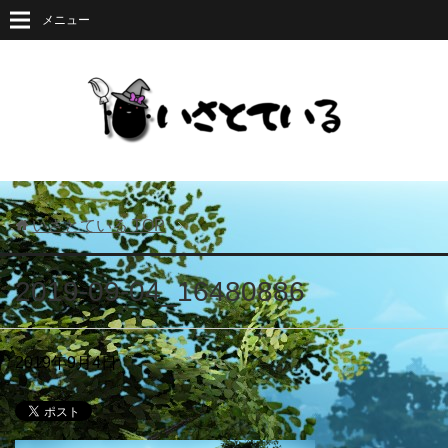
メニュー
いさとている
TOP
2019-09-04_16480886
2019年9月4日