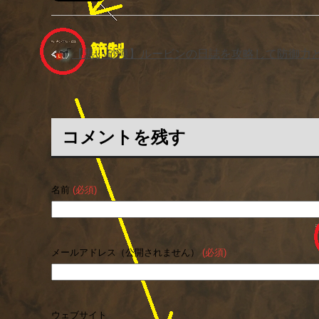
「
【黒い砂漠】ルービンの日誌を攻略して防御力
コメントを残す
名前
(必須)
メールアドレス（公開されません）
(必須)
ウェブサイト