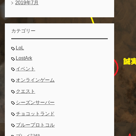
2019年7月
カテゴリー
LoL
LostArk
イベント
オンラインゲーム
クエスト
シーズンサーバー
チョコットランド
ブループロトコル