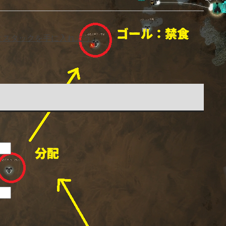
とスタックを手に入れよう
」