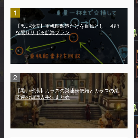
【黒い砂漠】重帆船製造だけを目標とし、可能
な限りサボる航海プラン
【黒い砂漠】カラスの巣連続依頼とカラスの巣
関連の知識入手法まとめ