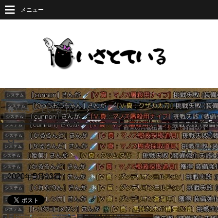
メニュー
いさとている
TOP
9
2020年5月13日