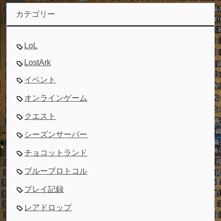
カテゴリー
LoL
LostArk
イベント
オンラインゲーム
クエスト
シーズンサーバー
チョコットランド
ブループロトコル
プレイ記録
レアドロップ