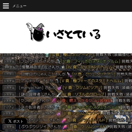
メニュー
いさとている
TOP
7
2020年5月13日