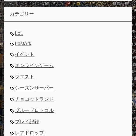
カテゴリー
LoL
LostArk
イベント
オンラインゲーム
クエスト
シーズンサーバー
チョコットランド
ブループロトコル
プレイ記録
レアドロップ