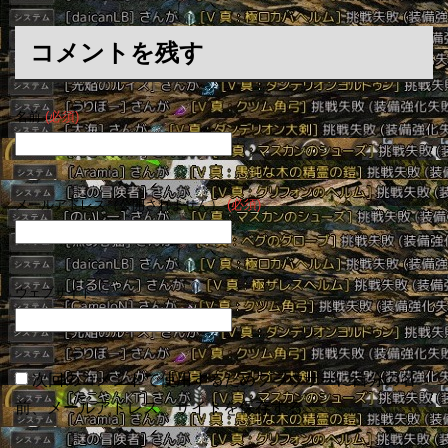
コメントを残す
名前
(必須)
メールアドレス（公開されません）
(必須)
ウェブサイト
次回のコメントで使用するためブラウザーに自分の名
前、メールアドレス、サイトを保存する。