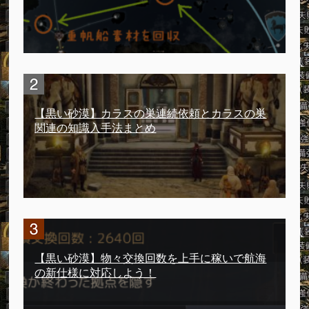
【黒い砂漠】カラスの巣連続依頼とカラスの巣
関連の知識入手法まとめ
【黒い砂漠】物々交換回数を上手に稼いで航海
の新仕様に対応しよう！