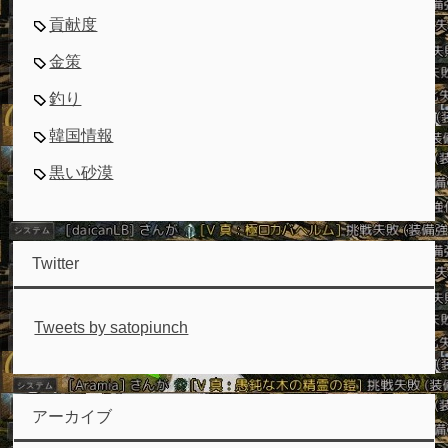
貢献度
金策
釣り
韓国情報
黒い砂漠
Twitter
Tweets by satopiunch
アーカイブ