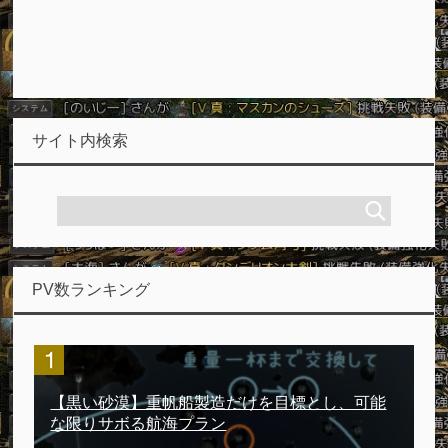
サイト内検索
PV数ランキング
【黒い砂漠】重帆船製造だけを目標とし、可能
な限りサボる航海プラン