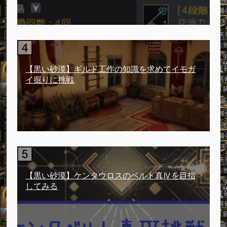
【黒い砂漠】ギルド工作の知識を求めてイモガ
イ掘りに挑戦
【黒い砂漠】ケンタウロスのベルト真Ⅳを目指
してみる