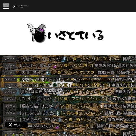
メニュー
いさとている
TOP
武器防具Vチャレログ３２
2020年5月13日