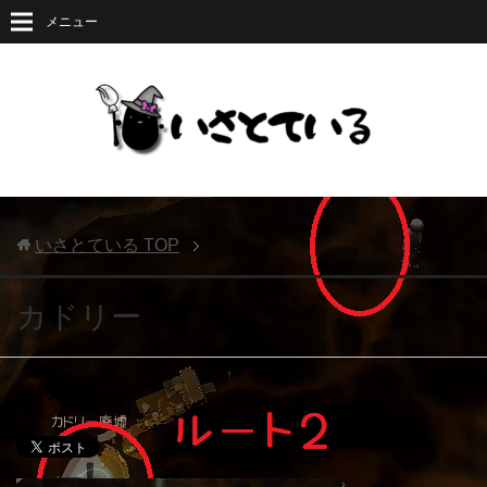
メニュー
いさとている
TOP
カドリー
2020年5月27日