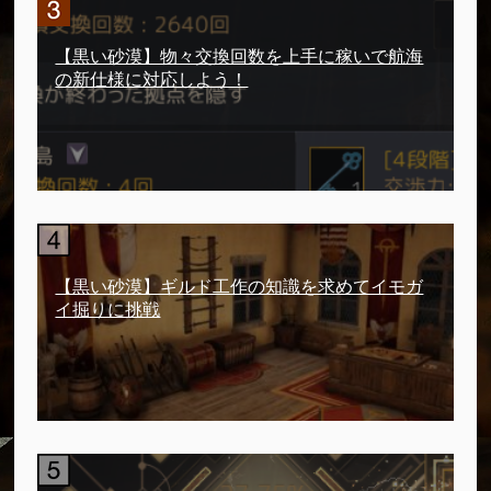
【黒い砂漠】物々交換回数を上手に稼いで航海
の新仕様に対応しよう！
【黒い砂漠】ギルド工作の知識を求めてイモガ
イ掘りに挑戦