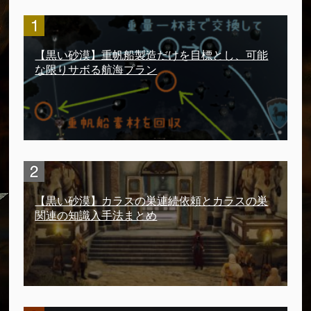
【黒い砂漠】重帆船製造だけを目標とし、可能
な限りサボる航海プラン
【黒い砂漠】カラスの巣連続依頼とカラスの巣
関連の知識入手法まとめ