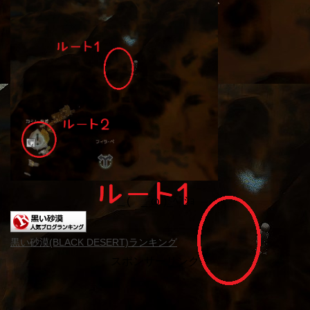
＿( _´ω`)_ﾍﾟｼｮ
黒い砂漠(BLACK DESERT)ランキング
スポンサーリンク