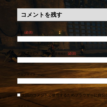
コメントを残す
名前
(必須)
メールアドレス（公開されません）
(必須)
ウェブサイト
次回のコメントで使用するためブラウザーに自分
コメント