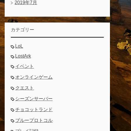
2019年7月
カテゴリー
LoL
LostArk
イベント
オンラインゲーム
クエスト
シーズンサーバー
チョコットランド
ブループロトコル