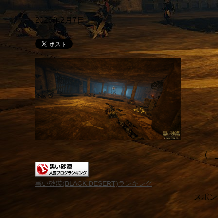
2020年2月7日
＿( _
黒い砂漠(BLACK DESERT)ランキング
スポン