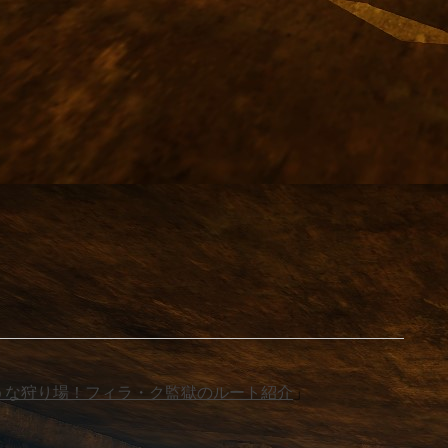
うな狩り場！フィラ・ク監獄のルート紹介
」