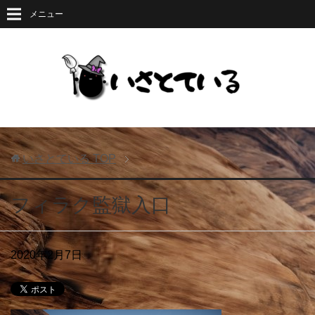
メニュー
いさとている
TOP
フィラク監獄入口
2020年2月7日