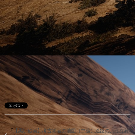
「
【黒い砂漠】考古学者の地図（中編）迷路のような狩