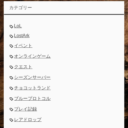
カテゴリー
LoL
LostArk
イベント
オンラインゲーム
クエスト
シーズンサーバー
チョコットランド
ブループロトコル
プレイ記録
レアドロップ