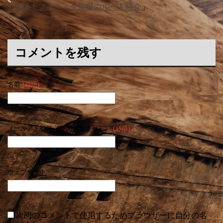
り場！フィラ・ク監獄のルート紹介
」
コメントを残す
名前
(必須)
メールアドレス（公開されません）
(必須)
ウェブサイト
次回のコメントで使用するためブラウザーに自分の名