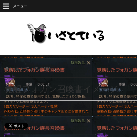
メニュー
いさとている
TOP
覚醒フォガン召喚書イメージ
2020年4月2日