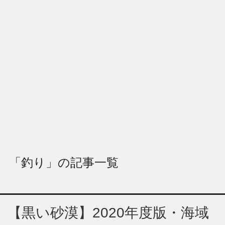
「釣り」の記事一覧
【黒い砂漠】2020年度版・海域