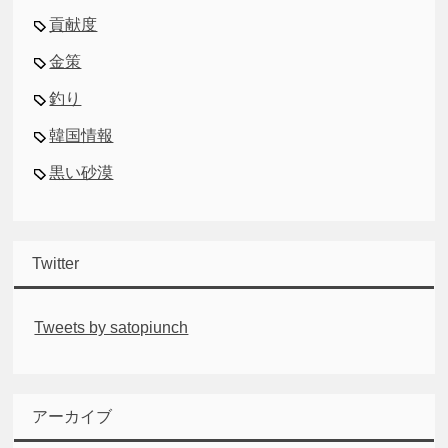
貢献度
金策
釣り
韓国情報
黒い砂漠
Twitter
Tweets by satopiunch
アーカイブ