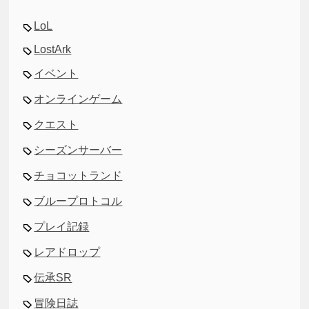
LoL
LostArk
イベント
オンラインゲーム
クエスト
シーズンサーバー
チョコットランド
ブループロトコル
プレイ記録
レアドロップ
伝承SR
冒険日誌