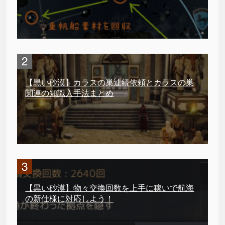
【黒い砂漠】カラスの巣連続依頼とカラスの巣
関連の知識入手法まとめ
【黒い砂漠】物々交換回数を上手に稼いで航海
の新仕様に対応しよう！