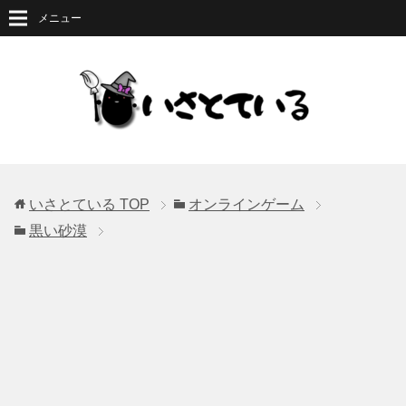
メニュー
いさとている
TOP
オンラインゲーム
黒い砂漠