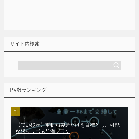
サイト内検索
PV数ランキング
【黒い砂漠】重帆船製造だけを目標とし、可能
な限りサボる航海プラン