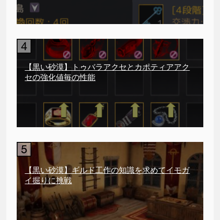
【黒い砂漠】トゥバラアクセとカポティアアク
セの強化値毎の性能
【黒い砂漠】ギルド工作の知識を求めてイモガ
イ掘りに挑戦