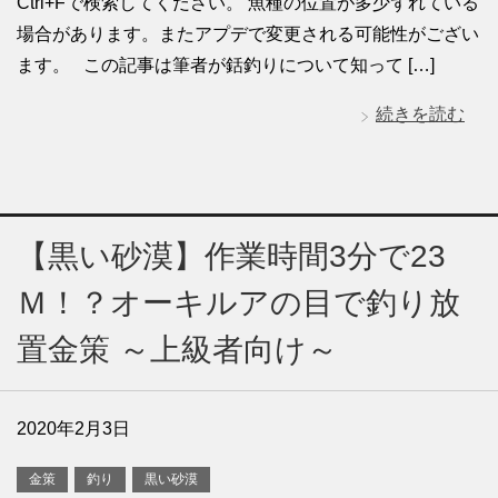
Ctrl+Fで検索してください。 魚種の位置が多少ずれている
場合があります。またアプデで変更される可能性がござい
ます。 この記事は筆者が銛釣りについて知って […]
続きを読む
【黒い砂漠】作業時間3分で23
Ｍ！？オーキルアの目で釣り放
置金策 ～上級者向け～
2020年2月3日
金策
釣り
黒い砂漠