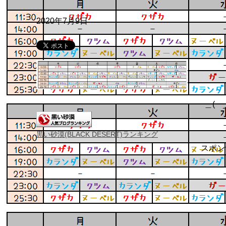
2020年7月9日
＿( _
黒い砂漠(BLACK DESERT)ランキング
スポン