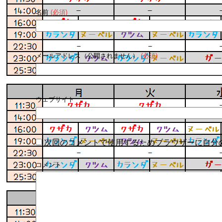
名前
(必須)
メールアドレス（公開されません）
(必須)
ウェブサイト
次回のコメントで使用するためブラウザーに自分
コメント