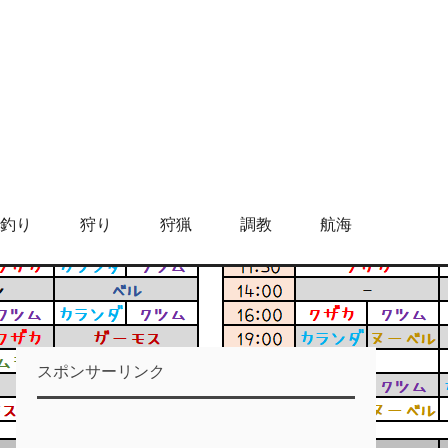
釣り
狩り
狩猟
調教
航海
スポンサーリンク