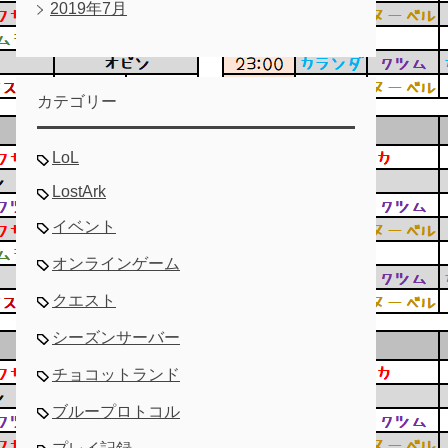
2019年7月
カテゴリー
LoL
LostArk
イベント
オンラインゲーム
クエスト
シーズンサーバー
チョコットランド
ブループロトコル