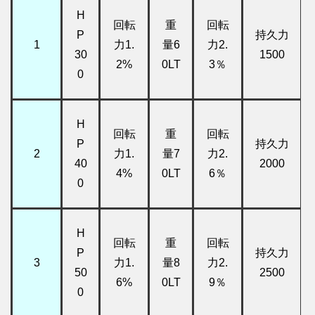
H
回転
重
回転
P
持久力
1
力1.
量6
力2.
30
1500
2%
0LT
3％
0
H
回転
重
回転
P
持久力
2
力1.
量7
力2.
40
2000
4%
0LT
6％
0
H
回転
重
回転
P
持久力
3
力1.
量8
力2.
50
2500
6%
0LT
9％
0