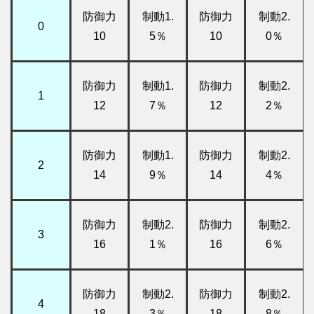
防御力
制動1.
防御力
制動2.
0
10
5％
10
0％
防御力
制動1.
防御力
制動2.
1
12
7％
12
2％
防御力
制動1.
防御力
制動2.
2
14
9％
14
4％
防御力
制動2.
防御力
制動2.
3
16
1％
16
6％
防御力
制動2.
防御力
制動2.
4
18
3％
18
8％