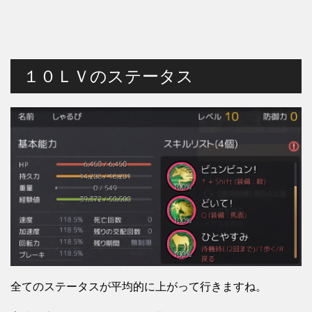
１０ＬＶのステータス
全てのステータスが平均的に上がって行きますね。