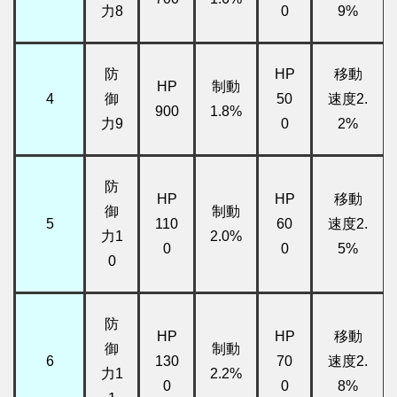
力8
0
9%
防
HP
移動
HP
制動
4
御
50
速度2.
900
1.8%
力9
0
2%
防
HP
HP
移動
御
制動
5
110
60
速度2.
力1
2.0%
0
0
5%
0
防
HP
HP
移動
御
制動
6
130
70
速度2.
力1
2.2%
0
0
8%