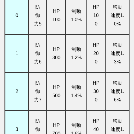
防
HP
移動
HP
制動
0
御
10
速度1.
100
1.0%
力5
0
0%
防
HP
移動
HP
制動
1
御
20
速度1.
300
1.2%
力6
0
3%
防
HP
移動
HP
制動
2
御
30
速度1.
500
1.4%
力7
0
6%
防
HP
移動
HP
制動
3
御
40
速度1.
700
1.6%