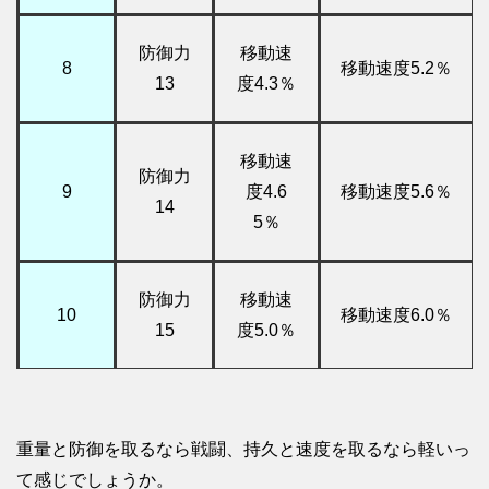
防御力
移動速
8
移動速度5.2％
13
度4.3％
移動速
防御力
9
度4.6
移動速度5.6％
14
5％
防御力
移動速
10
移動速度6.0％
15
度5.0％
重量と防御を取るなら戦闘、持久と速度を取るなら軽い
っ
て感じでしょうか。