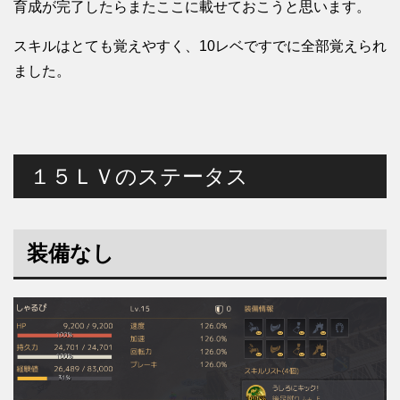
育成が完了したらまたここに載せておこうと思います。
スキルはとても覚えやすく、10レベですでに全部覚えられ
ました。
１５ＬＶのステータス
装備なし