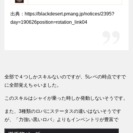
出典：https://blackdesert.pmang.jp/notices/2395?
day=190626position=rotation_link04
全部で４つしかスキルないのですが、5レベの時点ですで
に全部覚えちゃいました。
このスキルはシャイが乗った時しか発動しないそうです。
また、3種類のロバにステータスの違いはないそうです
が、「力強い黒いロバ」よりもインベントリが豊富で