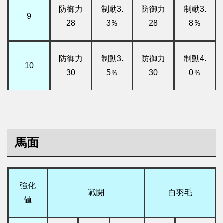
防御力
制動3.
防御力
制動3.
9
28
3％
28
8％
防御力
制動3.
防御力
制動4.
10
30
5％
30
0％
馬面
強化
戦闘
白羽毛
値