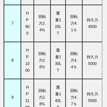
H
重
回転
回転
P
量1
持久力
7
力2.
力4.
90
20L
4500
4%
1％
0
T
H
重
回転
回転
P
量1
持久力
8
力2.
力4.
10
30L
5000
6%
4％
00
T
H
重
回転
回転
P
量1
持久力
9
力2.
力4.
11
40L
5500
8%
7％