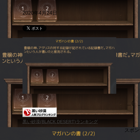
2020年4月24日
＿( _
黒い砂漠(BLACK DESERT)ランキング
スポン