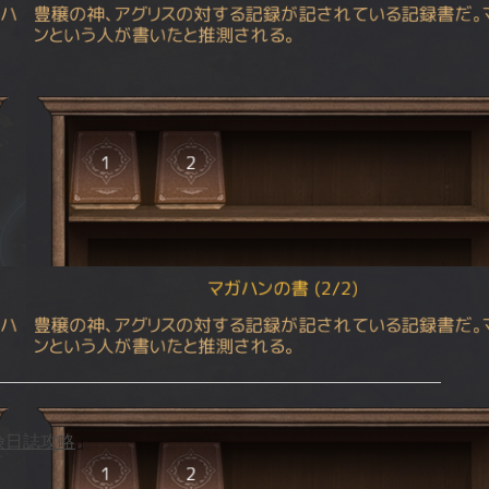
険日誌攻略
」