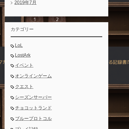
2019年7月
カテゴリー
LoL
LostArk
イベント
オンラインゲーム
クエスト
シーズンサーバー
チョコットランド
ブループロトコル