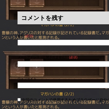
コメントを残す
名前
(必須)
メールアドレス（公開されません）
(必須)
ウェブサイト
次回のコメントで使用するためブラウザーに自分