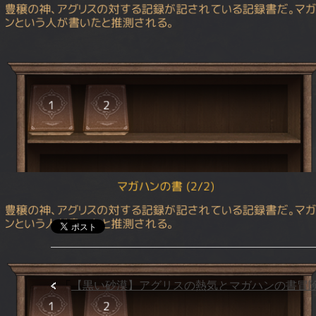
「
【黒い砂漠】アグリスの熱気とマガハンの書冒